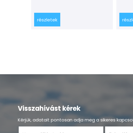
részletek
rész
Visszahívást kérek
Kérjük, adatait pontosan adja meg a sikeres kapcso