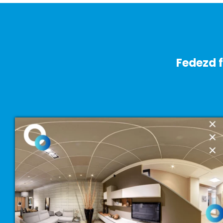
Fedezd f